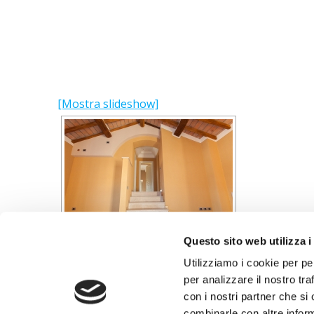
[Mostra slideshow]
Questo sito web utilizza i
Utilizziamo i cookie per pe
per analizzare il nostro tra
con i nostri partner che si
combinarle con altre inform