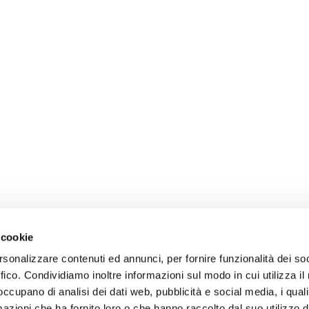
 cookie
rsonalizzare contenuti ed annunci, per fornire funzionalità dei so
ffico. Condividiamo inoltre informazioni sul modo in cui utilizza il 
 occupano di analisi dei dati web, pubblicità e social media, i qual
azioni che ha fornito loro o che hanno raccolto dal suo utilizzo d