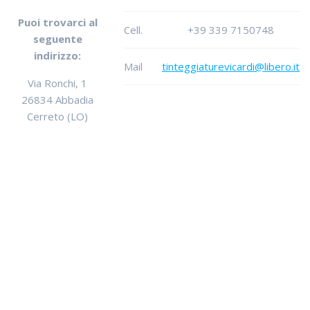
Puoi trovarci al
Cell.
+39 339 7150748
seguente
indirizzo:
Mail
tinteggiaturevicardi@libero.it
Via Ronchi, 1
26834 Abbadia
Cerreto (LO)